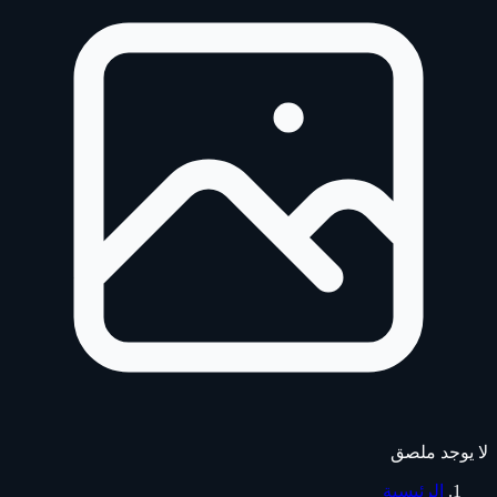
لا يوجد ملصق
الرئيسية