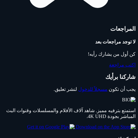
المراجعات
لا توجد مراجعات بعد
كن أول من يشارك رأيه!
اكتب مراجعة
شاركنا برأيك
يجب أن تكون
مسجلاً للدخول
لنشر تعليق.
استمتع بترفيه مميز. شاهد آلاف الأفلام والمسلسلات وقنوات البث
المباشر بجودة 4K UHD.