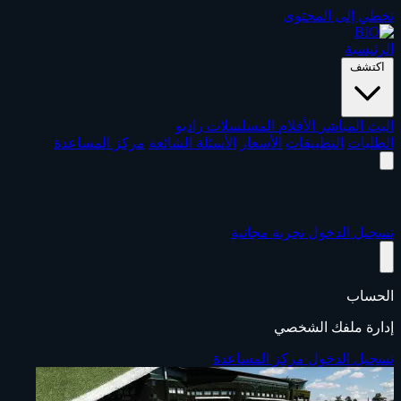
تخطي إلى المحتوى
الرئيسية
اكتشف
البث المباشر
الأفلام
المسلسلات
راديو
الطلبات
التطبيقات
الأسعار
الأسئلة الشائعة
مركز المساعدة
تسجيل الدخول
تجربة مجانية
الحساب
إدارة ملفك الشخصي
تسجيل الدخول
مركز المساعدة