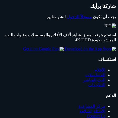
شاركنا برأيك
يجب أن تكون
مسجلاً للدخول
لنشر تعليق.
استمتع بترفيه مميز. شاهد آلاف الأفلام والمسلسلات وقنوات البث
المباشر بجودة 4K UHD.
استكشاف
الأفلام
المسلسلات
البث المباشر
التطبيقات
الدعم
مركز المساعدة
الأسئلة الشائعة
Contact Us