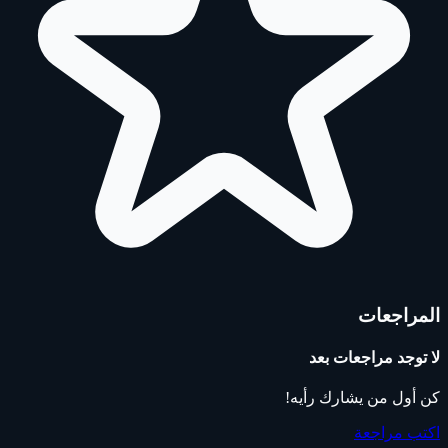
المراجعات
لا توجد مراجعات بعد
كن أول من يشارك رأيه!
اكتب مراجعة