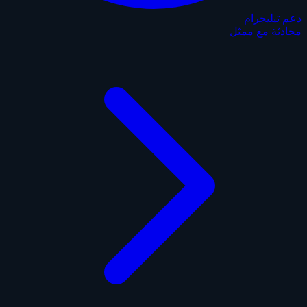
دعم تيليجرام
محادثة مع ممثل