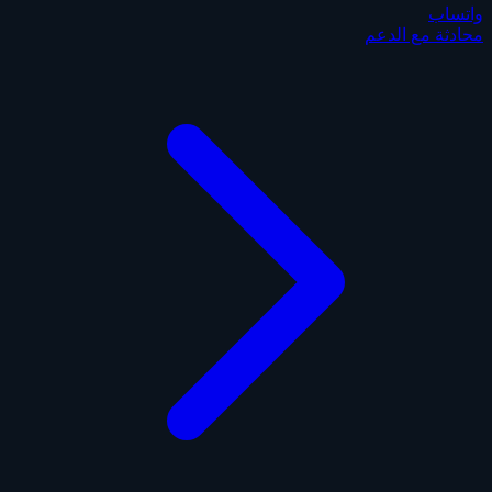
واتساب
محادثة مع الدعم