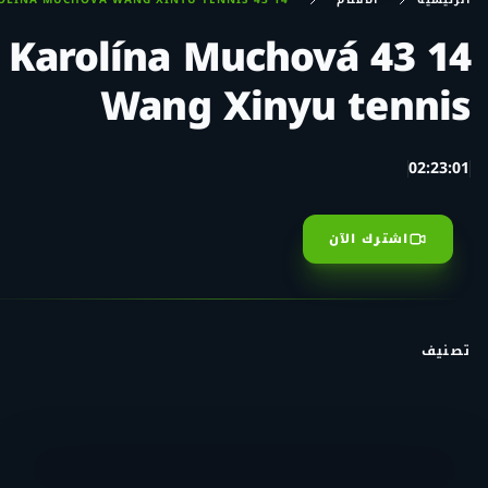
14 43 Karolína Muchová
Wang Xinyu tennis
02:23:01
اشترك الآن
تصنيف