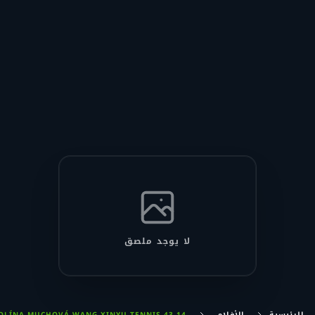
لا يوجد ملصق
الرئيسية
الأفلام
14 43 KAROLÍNA MUCHOVÁ WANG XINYU TENNIS