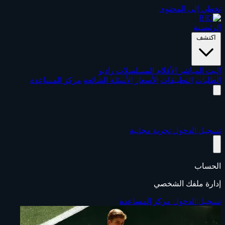
تخطي إلى المحتوى
الرئيسية
اكتشف
البث المباشر
الأفلام
المسلسلات
راديو
الطلبات
التطبيقات
الأسعار
الأسئلة الشائعة
مركز المساعدة
تسجيل الدخول
تجربة مجانية
الحساب
إدارة ملفك الشخصي
تسجيل الدخول
مركز المساعدة