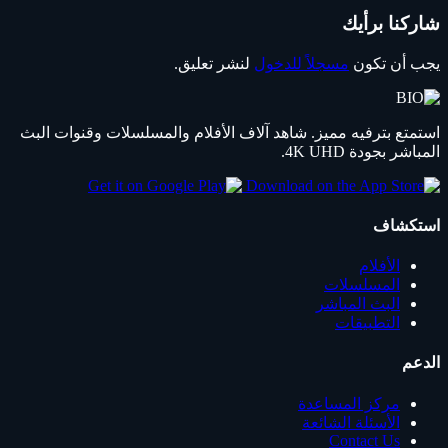
شاركنا برأيك
يجب أن تكون
مسجلاً للدخول
لنشر تعليق.
استمتع بترفيه مميز. شاهد آلاف الأفلام والمسلسلات وقنوات البث
المباشر بجودة 4K UHD.
استكشاف
الأفلام
المسلسلات
البث المباشر
التطبيقات
الدعم
مركز المساعدة
الأسئلة الشائعة
Contact Us