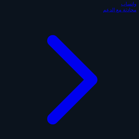
واتساب
محادثة مع الدعم