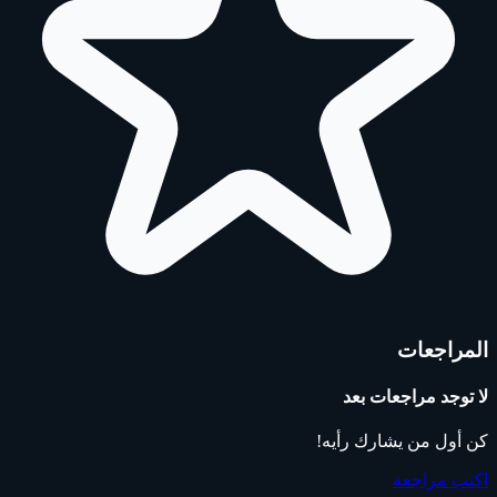
المراجعات
لا توجد مراجعات بعد
كن أول من يشارك رأيه!
اكتب مراجعة