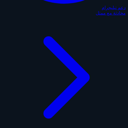
دعم تيليجرام
محادثة مع ممثل