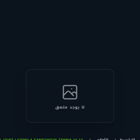
لا يوجد ملصق
الرئيسية
الأفلام
14 30 MAYA JOINT LIUDMILA SAMSONOVA TENNIS