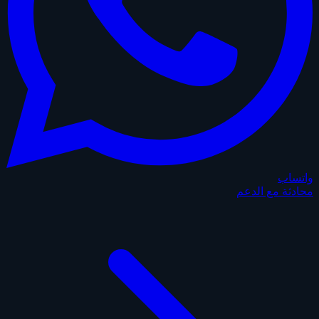
واتساب
محادثة مع الدعم