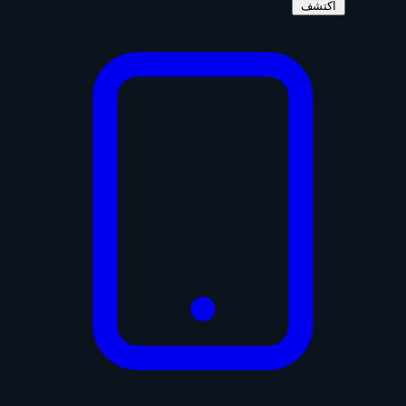
اكتشف