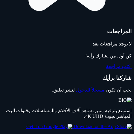
المراجعات
لا توجد مراجعات بعد
كن أول من يشارك رأيه!
اكتب مراجعة
شاركنا برأيك
يجب أن تكون
مسجلاً للدخول
لنشر تعليق.
استمتع بترفيه مميز. شاهد آلاف الأفلام والمسلسلات وقنوات البث
المباشر بجودة 4K UHD.