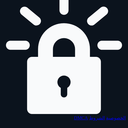
الخصوصية
الشروط
DMCA