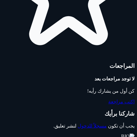
المراجعات
لا توجد مراجعات بعد
كن أول من يشارك رأيه!
اكتب مراجعة
شاركنا برأيك
يجب أن تكون
مسجلاً للدخول
لنشر تعليق.