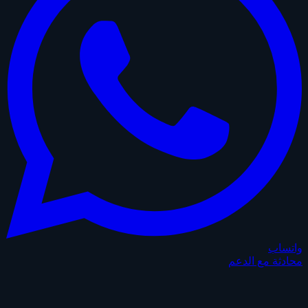
واتساب
محادثة مع الدعم