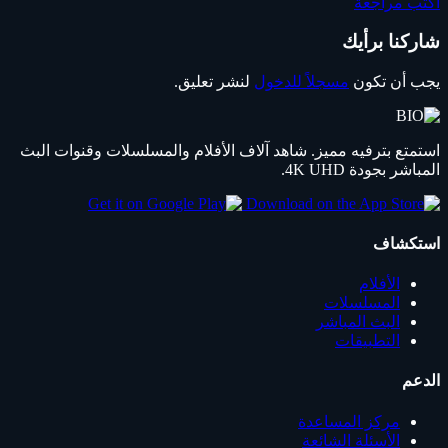
اكتب مراجعة
شاركنا برأيك
يجب أن تكون
مسجلاً للدخول
لنشر تعليق.
استمتع بترفيه مميز. شاهد آلاف الأفلام والمسلسلات وقنوات البث
المباشر بجودة 4K UHD.
استكشاف
الأفلام
المسلسلات
البث المباشر
التطبيقات
الدعم
مركز المساعدة
الأسئلة الشائعة