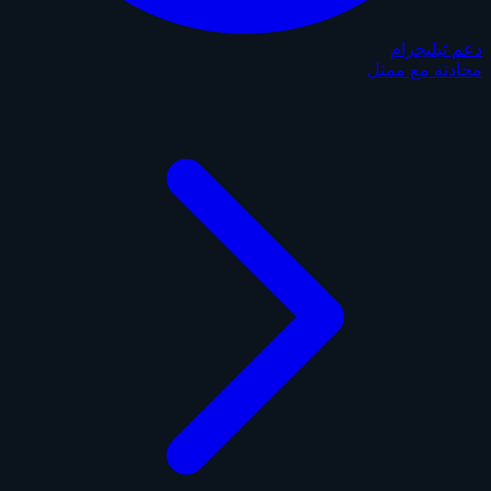
دعم تيليجرام
محادثة مع ممثل