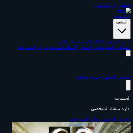
تخطي إلى المحتوى
الرئيسية
اكتشف
البث المباشر
الأفلام
المسلسلات
راديو
الطلبات
التطبيقات
الأسعار
الأسئلة الشائعة
مركز المساعدة
تسجيل الدخول
تجربة مجانية
الحساب
إدارة ملفك الشخصي
تسجيل الدخول
مركز المساعدة