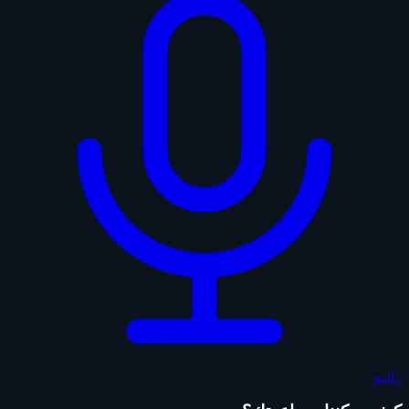
راديو