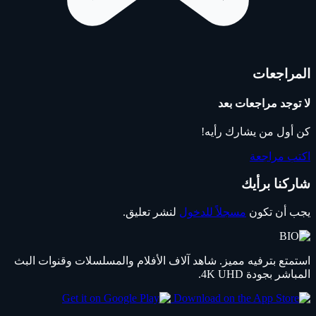
المراجعات
لا توجد مراجعات بعد
كن أول من يشارك رأيه!
اكتب مراجعة
شاركنا برأيك
يجب أن تكون
مسجلاً للدخول
لنشر تعليق.
استمتع بترفيه مميز. شاهد آلاف الأفلام والمسلسلات وقنوات البث
المباشر بجودة 4K UHD.