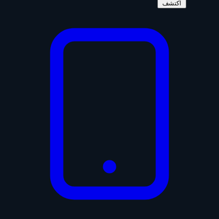
اكتشف