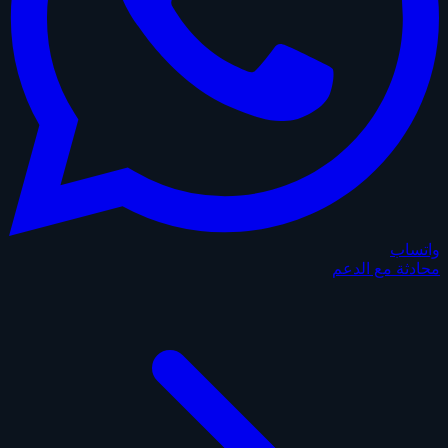
واتساب
محادثة مع الدعم