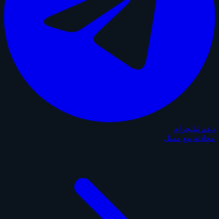
دعم تيليجرام
محادثة مع ممثل