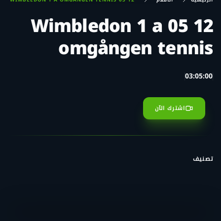
12 05 Wimbledon 1 a
omgången tennis
03:05:00
اشترك الآن
تصنيف