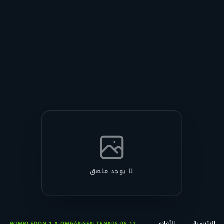
لا يوجد ملصق
الرئيسية
الأفلام
12 05 WIMBLEDON 1 A OMGÅNGEN TENNIS