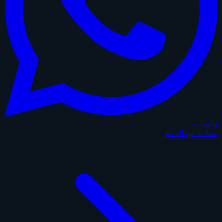
واتساب
محادثة مع الدعم