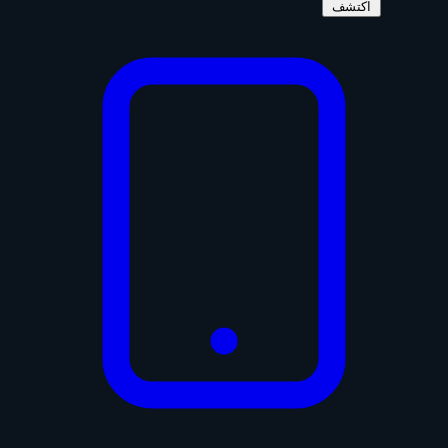
اكتشف