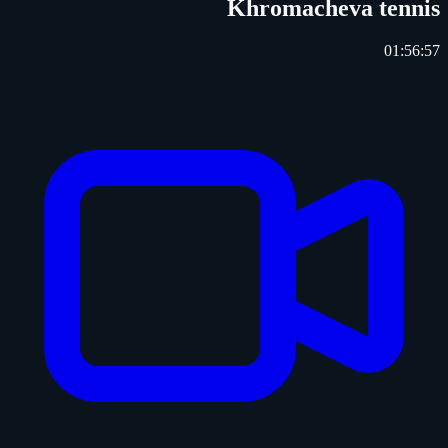
Khromacheva tennis
01:56:57