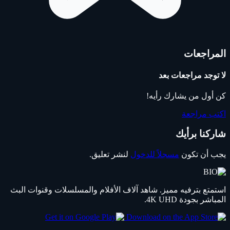
المراجعات
لا توجد مراجعات بعد
كن أول من يشارك رأيه!
اكتب مراجعة
شاركنا برأيك
يجب أن تكون
مسجلاً للدخول
لنشر تعليق.
استمتع بترفيه مميز. شاهد آلاف الأفلام والمسلسلات وقنوات البث
المباشر بجودة 4K UHD.