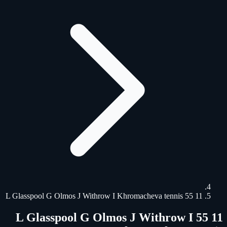
11 55 L Glasspool G Olmos J Withrow I Khromacheva tennis
11 55 L Glasspool G Olmos J Withrow I