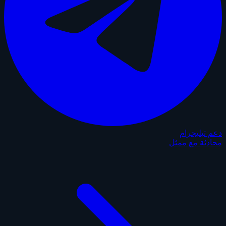
دعم تيليجرام
محادثة مع ممثل