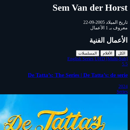
Sem Van der Horst
تاريخ الميلاد
2005-09-22
معروف بـ
1
الأعمال
الأعمال الفنية
الكل
الأفلام
المسلسلات
English Series UHD [Multi-Sub]
5.5
De Tatta’s: The Series | De Tatta’s: de serie
2024
Series