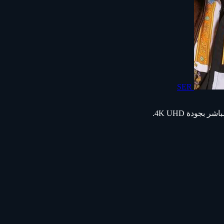
SER
جودة 4K UHD.