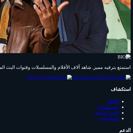
استمتع بترفيه مميز. شاهد آلاف الأفلام والمسلسلات وقنوات البث المباشر ب
استكشاف
الأفلام
المسلسلات
البث المباشر
التطبيقات
الدعم