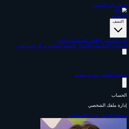
تخطي إلى المحتوى
الرئيسية
اكتشف
البث المباشر
الأفلام
المسلسلات
راديو
الطلبات
التطبيقات
الأسعار
الأسئلة الشائعة
مركز المساعدة
تسجيل الدخول
تجربة مجانية
الحساب
إدارة ملفك الشخصي
تسجيل الدخول
مركز المساعدة