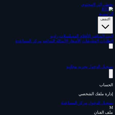
تخطي إلى المحتوى
الرئيسية
اكتشف
البث المباشر
الأفلام
المسلسلات
راديو
الطلبات
التطبيقات
الأسعار
الأسئلة الشائعة
مركز المساعدة
تسجيل الدخول
تجربة مجانية
الحساب
إدارة ملفك الشخصي
تسجيل الدخول
مركز المساعدة
M
ملف الفنان