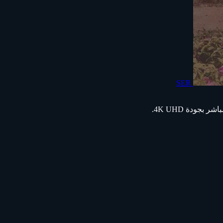
SER
جودة 4K UHD.