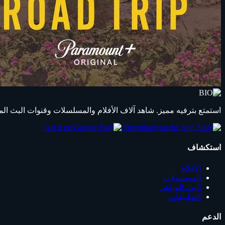
استمتع بترفيه مميز. شاهد آلاف الأفلام والمسلسلات وقنوات البث المباشر ب
استكشاف
الأفلام
المسلسلات
البث المباشر
التطبيقات
الدعم