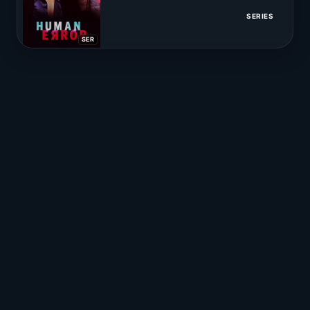
SERIES
SER