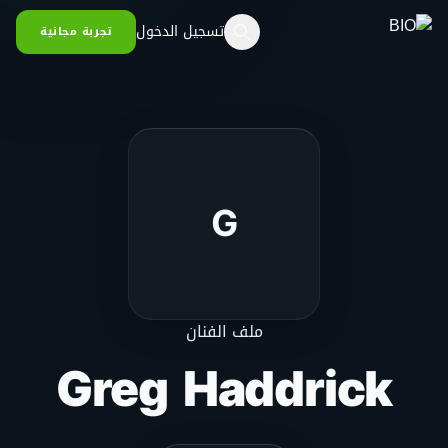
خطي إلى المحتوى
تسجيل الدخول
تجربة مجانية
G
ملف الفنان
Greg Haddrick