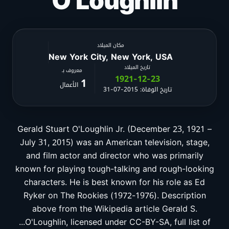
O’Loughlin
مكان الميلاد
New York City, New York, USA
تاريخ الميلاد
معروف بـ
1921-12-23
1
الأعمال
تاريخ الوفاة: 2015-07-31
Gerald Stuart O'Loughlin Jr. (December 23, 1921 –
July 31, 2015) was an American television, stage,
and film actor and director who was primarily
known for playing tough-talking and rough-looking
characters. He is best known for his role as Ed
Ryker on The Rookies (1972-1976). Description
above from the Wikipedia article Gerald S.
O'Loughlin, licensed under CC-BY-SA, full list of...