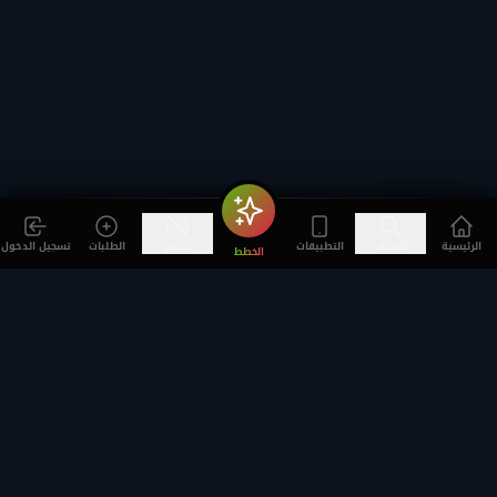
الرئيسية
اكتشف
التطبيقات
الدعم
الطلبات
تسجيل الدخول
الخطط
استمتع بترفيه مميز. شاهد آلاف الأفلام والمسلسلات وقنوات
البث المباشر بجودة 4K UHD.