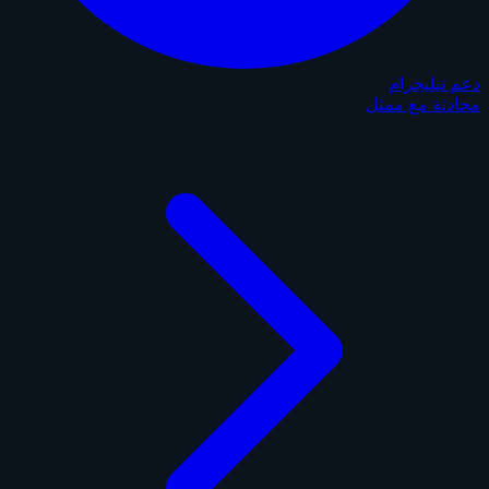
دعم تيليجرام
محادثة مع ممثل