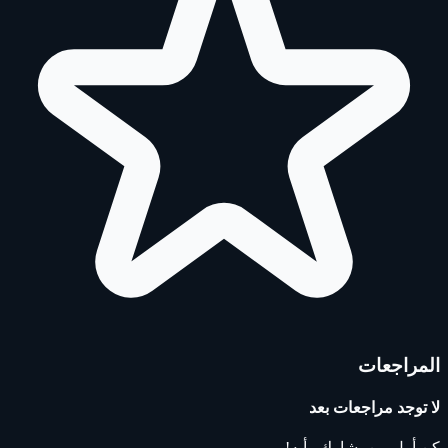
المراجعات
لا توجد مراجعات بعد
كن أول من يشارك رأيه!