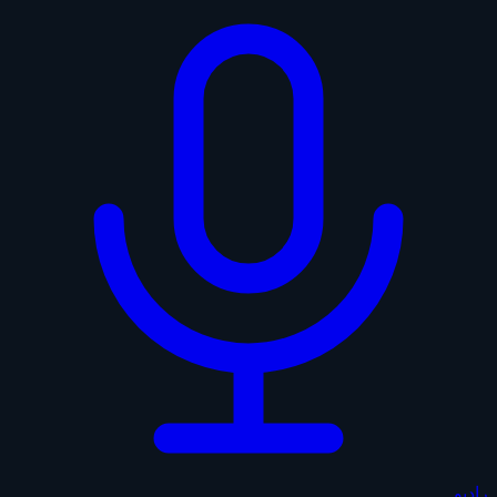
راديو