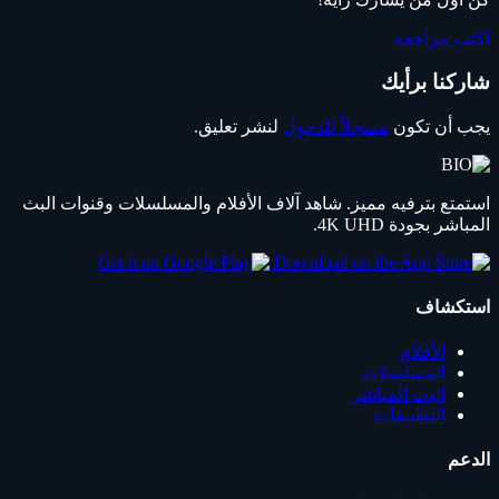
اكتب مراجعة
شاركنا برأيك
يجب أن تكون
مسجلاً للدخول
لنشر تعليق.
استمتع بترفيه مميز. شاهد آلاف الأفلام والمسلسلات وقنوات البث
المباشر بجودة 4K UHD.
استكشاف
الأفلام
المسلسلات
البث المباشر
التطبيقات
الدعم