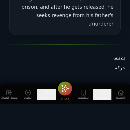
prison, and after he gets released, he
seeks revenge from his father's
murderer.
تصنيف
حركة
الرئيسية
اكتشف
التطبيقات
الدعم
الطلبات
تسجيل الدخول
الخطط