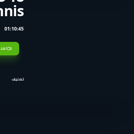
nnis
01:10:45
اشتر
تصنيف