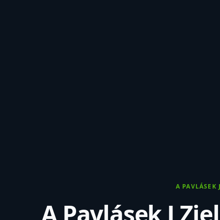
18 33 A Pavlásek J 