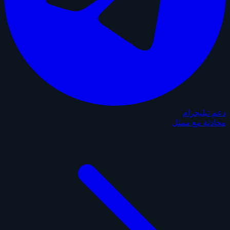
دعم تيليجرام
محادثة مع ممثل