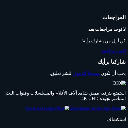
المراجعات
لا توجد مراجعات بعد
كن أول من يشارك رأيه!
اكتب مراجعة
شاركنا برأيك
يجب أن تكون
مسجلاً للدخول
لنشر تعليق.
استمتع بترفيه مميز. شاهد آلاف الأفلام والمسلسلات وقنوات البث
المباشر بجودة 4K UHD.
استكشاف