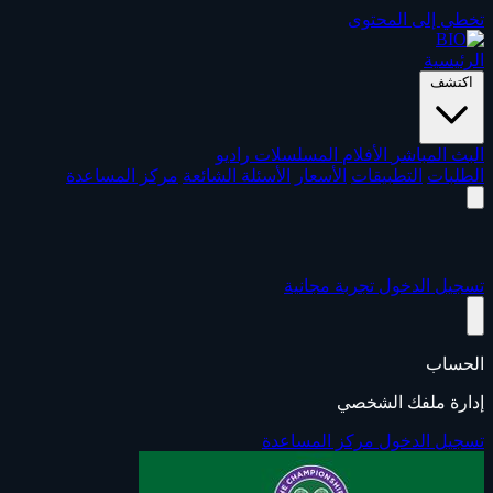
تخطي إلى المحتوى
الرئيسية
اكتشف
البث المباشر
الأفلام
المسلسلات
راديو
الطلبات
التطبيقات
الأسعار
الأسئلة الشائعة
مركز المساعدة
تسجيل الدخول
تجربة مجانية
الحساب
إدارة ملفك الشخصي
تسجيل الدخول
مركز المساعدة