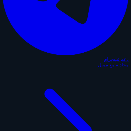
دعم تيليجرام
محادثة مع ممثل