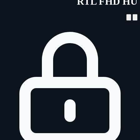
RTL FHD HU