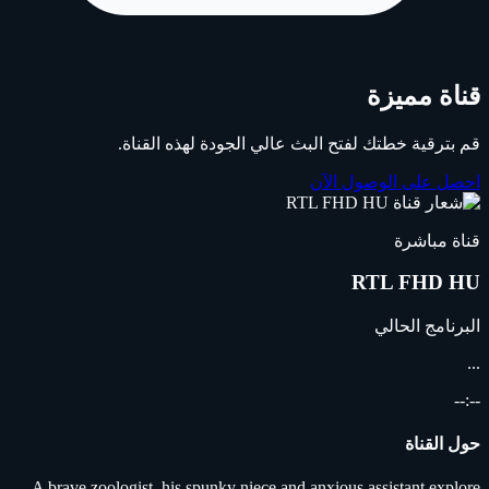
قناة مميزة
قم بترقية خطتك لفتح البث عالي الجودة لهذه القناة.
احصل على الوصول الآن
قناة مباشرة
RTL FHD HU
البرنامج الحالي
...
--:--
حول القناة
A brave zoologist, his spunky niece and anxious assistant explore