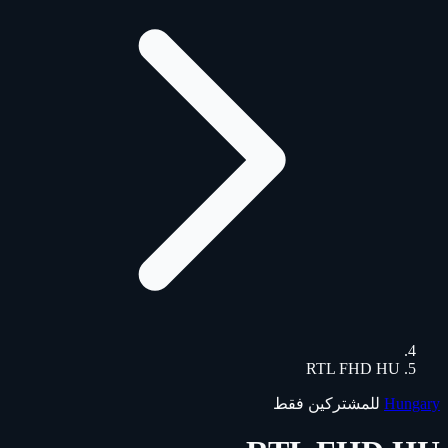
RTL FHD HU
Hungary
للمشتركين فقط